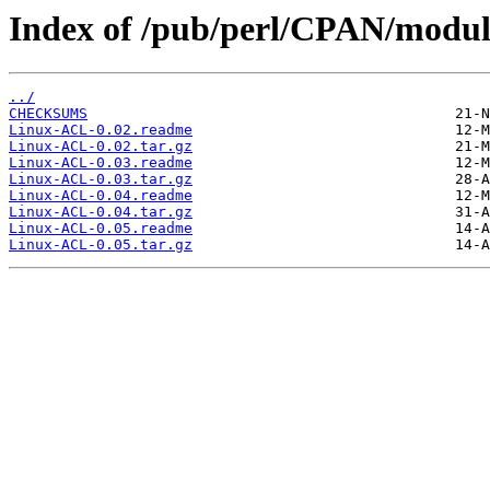
Index of /pub/perl/CPAN/mod
../
CHECKSUMS
Linux-ACL-0.02.readme
Linux-ACL-0.02.tar.gz
Linux-ACL-0.03.readme
Linux-ACL-0.03.tar.gz
Linux-ACL-0.04.readme
Linux-ACL-0.04.tar.gz
Linux-ACL-0.05.readme
Linux-ACL-0.05.tar.gz