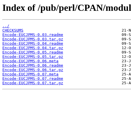
Index of /pub/perl/CPAN/modu
../
CHECKSUMS
Encode-EUCJPMS-0.03.readme
Encode-EUCJPMS-0.03.tar.gz
Encode-EUCJPMS-0.04.readme
Encode-EUCJPMS-0.04.tar.gz
Encode-EUCJPMS-0.05.readme
Encode-EUCJPMS-0.05.tar.gz
Encode-EUCJPMS-0.06.meta
Encode-EUCJPMS-0.06.readme
Encode-EUCJPMS-0.06.tar.gz
Encode-EUCJPMS-0.07.meta
Encode-EUCJPMS-0.07.readme
Encode-EUCJPMS-0.07.tar.gz