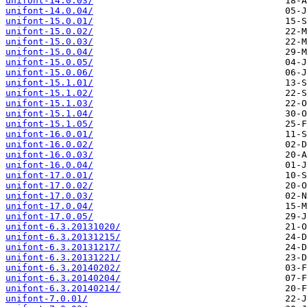
unifont-14.0.03/
unifont-14.0.04/
unifont-15.0.01/
unifont-15.0.02/
unifont-15.0.03/
unifont-15.0.04/
unifont-15.0.05/
unifont-15.0.06/
unifont-15.1.01/
unifont-15.1.02/
unifont-15.1.03/
unifont-15.1.04/
unifont-15.1.05/
unifont-16.0.01/
unifont-16.0.02/
unifont-16.0.03/
unifont-16.0.04/
unifont-17.0.01/
unifont-17.0.02/
unifont-17.0.03/
unifont-17.0.04/
unifont-17.0.05/
unifont-6.3.20131020/
unifont-6.3.20131215/
unifont-6.3.20131217/
unifont-6.3.20131221/
unifont-6.3.20140202/
unifont-6.3.20140204/
unifont-6.3.20140214/
unifont-7.0.01/