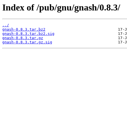
Index of /pub/gnu/gnash/0.8.3/
../
gnash-0.8.3.tar.bz2
gnash-0.8.3.tar.bz2.sig
gnash-0.8.3.tar.gz
gnash-0.8.3.tar.gz.sig